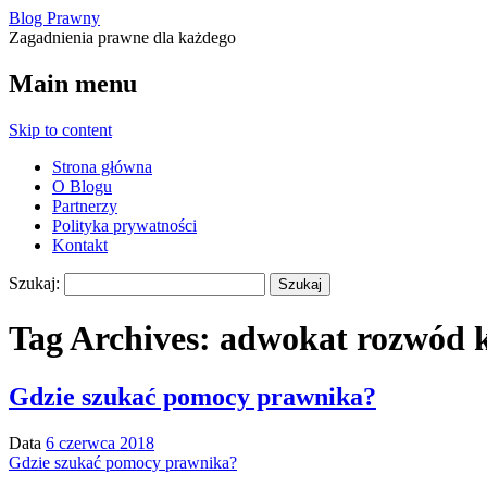
Blog Prawny
Zagadnienia prawne dla każdego
Main menu
Skip to content
Strona główna
O Blogu
Partnerzy
Polityka prywatności
Kontakt
Szukaj:
Tag Archives:
adwokat rozwód 
Gdzie szukać pomocy prawnika?
Data
6 czerwca 2018
Gdzie szukać pomocy prawnika?