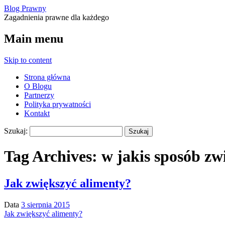
Blog Prawny
Zagadnienia prawne dla każdego
Main menu
Skip to content
Strona główna
O Blogu
Partnerzy
Polityka prywatności
Kontakt
Szukaj:
Tag Archives:
w jakis sposób zw
Jak zwiększyć alimenty?
Data
3 sierpnia 2015
Jak zwiększyć alimenty?