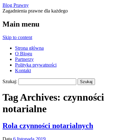
Blog Prawny
Zagadnienia prawne dla każdego
Main menu
Skip to content
Strona główna
O Blogu
Partnerzy
Polityka prywatności
Kontakt
Szukaj:
Tag Archives:
czynności
notarialne
Rola czynności notarialnych
Data
6 listopada 2019