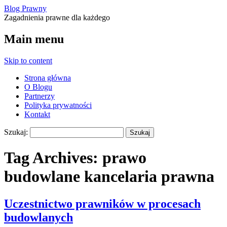
Blog Prawny
Zagadnienia prawne dla każdego
Main menu
Skip to content
Strona główna
O Blogu
Partnerzy
Polityka prywatności
Kontakt
Szukaj:
Tag Archives:
prawo
budowlane kancelaria prawna
Uczestnictwo prawników w procesach
budowlanych