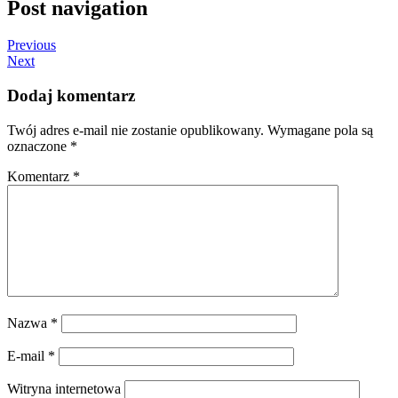
Post navigation
Previous
Next
Dodaj komentarz
Twój adres e-mail nie zostanie opublikowany.
Wymagane pola są
oznaczone
*
Komentarz
*
Nazwa
*
E-mail
*
Witryna internetowa