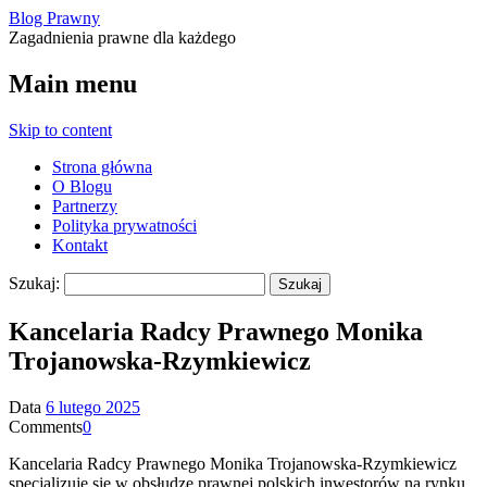
Blog Prawny
Zagadnienia prawne dla każdego
Main menu
Skip to content
Strona główna
O Blogu
Partnerzy
Polityka prywatności
Kontakt
Szukaj:
Kancelaria Radcy Prawnego Monika
Trojanowska-Rzymkiewicz
Data
6 lutego 2025
Comments
0
Kancelaria Radcy Prawnego Monika Trojanowska-Rzymkiewicz
specjalizuje się w obsłudze prawnej polskich inwestorów na rynku