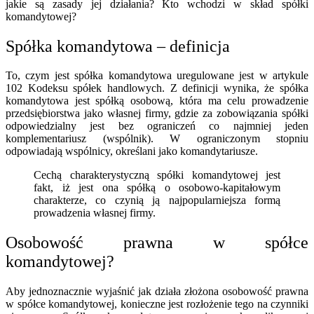
jakie są zasady jej działania? Kto wchodzi w skład spółki
komandytowej?
Spółka komandytowa – definicja
To, czym jest spółka komandytowa uregulowane jest w artykule
102 Kodeksu spółek handlowych. Z definicji wynika, że spółka
komandytowa jest spółką osobową, która ma celu prowadzenie
przedsiębiorstwa jako własnej firmy, gdzie za zobowiązania spółki
odpowiedzialny jest bez ograniczeń co najmniej jeden
komplementariusz (wspólnik). W ograniczonym stopniu
odpowiadają wspólnicy, określani jako komandytariusze.
Cechą charakterystyczną spółki komandytowej jest
fakt, iż jest ona spółką o osobowo-kapitałowym
charakterze, co czynią ją najpopularniejsza formą
prowadzenia własnej firmy.
Osobowość prawna w spółce
komandytowej?
Aby jednoznacznie wyjaśnić jak działa złożona osobowość prawna
w spółce komandytowej, konieczne jest rozłożenie tego na czynniki