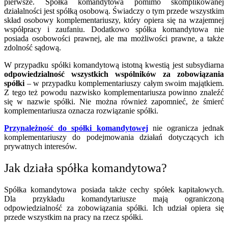
pierwsze. Spółka komandytowa pomimo skomplikowanej
działalności jest spółką osobową. Świadczy o tym przede wszystkim
skład osobowy komplementariuszy, który opiera się na wzajemnej
współpracy i zaufaniu. Dodatkowo spółka komandytowa nie
posiada osobowości prawnej, ale ma możliwości prawne, a także
zdolność sądową.
W przypadku spółki komandytową istotną kwestią jest subsydiarna
odpowiedzialność wszystkich wspólników za zobowiązania
spółki
– w przypadku komplementariuszy całym swoim majątkiem.
Z tego też powodu nazwisko komplementariusza powinno znaleźć
się w nazwie spółki. Nie można również zapomnieć, że śmierć
komplementariusza oznacza rozwiązanie spółki.
Przynależność do spółki komandytowej
nie ogranicza jednak
komplementariuszy do podejmowania działań dotyczących ich
prywatnych interesów.
Jak działa spółka komandytowa?
Spółka komandytowa posiada także cechy spółek kapitałowych.
Dla przykładu komandytariusze mają ograniczoną
odpowiedzialność za zobowiązania spółki. Ich udział opiera się
przede wszystkim na pracy na rzecz spółki.