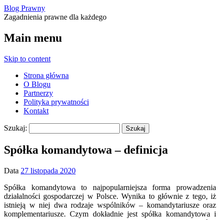
Blog Prawny
Zagadnienia prawne dla każdego
Main menu
Skip to content
Strona główna
O Blogu
Partnerzy
Polityka prywatności
Kontakt
Szukaj:
Spółka komandytowa – definicja
Data
27 listopada 2020
Spółka komandytowa to najpopularniejsza forma prowadzenia
działalności gospodarczej w Polsce. Wynika to głównie z tego, iż
istnieją w niej dwa rodzaje wspólników – komandytariusze oraz
komplementariusze. Czym dokładnie jest spółka komandytowa i