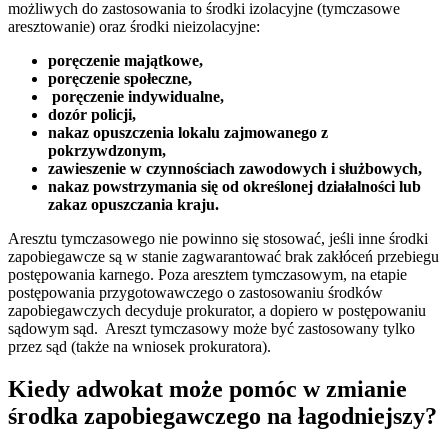
możliwych do zastosowania to środki izolacyjne (tymczasowe
aresztowanie) oraz środki nieizolacyjne:
poręczenie majątkowe,
poręczenie społeczne,
poręczenie indywidualne,
dozór policji,
nakaz opuszczenia lokalu zajmowanego z
pokrzywdzonym,
zawieszenie w czynnościach zawodowych i służbowych,
nakaz powstrzymania się od określonej działalności lub
zakaz opuszczania kraju.
Aresztu tymczasowego nie powinno się stosować, jeśli inne środki
zapobiegawcze są w stanie zagwarantować brak zakłóceń przebiegu
postępowania karnego. Poza aresztem tymczasowym, na etapie
postępowania przygotowawczego o zastosowaniu środków
zapobiegawczych decyduje prokurator, a dopiero w postępowaniu
sądowym sąd. Areszt tymczasowy może być zastosowany tylko
przez sąd (także na wniosek prokuratora).
Kiedy adwokat może pomóc w zmianie
środka zapobiegawczego na łagodniejszy?