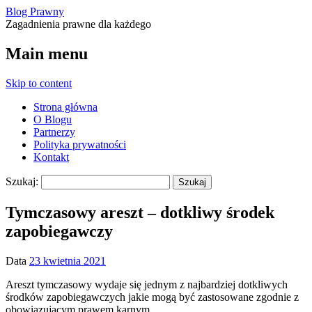
Blog Prawny
Zagadnienia prawne dla każdego
Main menu
Skip to content
Strona główna
O Blogu
Partnerzy
Polityka prywatności
Kontakt
Szukaj:
Tymczasowy areszt – dotkliwy środek
zapobiegawczy
Data
23 kwietnia 2021
Areszt tymczasowy wydaje się jednym z najbardziej dotkliwych
środków zapobiegawczych jakie mogą być zastosowane zgodnie z
obowiązującym prawem karnym.